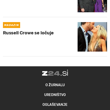
MAGAZIN
Russell Crowe se ločuje
O ŽURNALU
UREDNIŠTVO
OGLAŠEVANJE