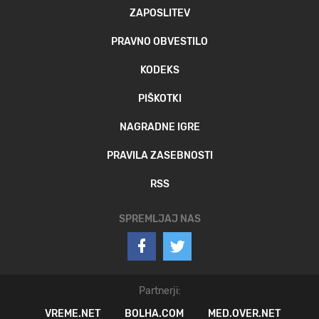
ZAPOSLITEV
PRAVNO OBVESTILO
KODEKS
PIŠKOTKI
NAGRADNE IGRE
PRAVILA ZASEBNOSTI
RSS
SPREMLJAJ NAS
Partnerji:
VREME.NET
BOLHA.COM
MED.OVER.NET