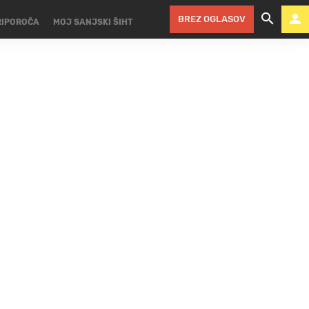
BREZ OGLASOV
RIPOROČA
MOJ SANJSKI ŠIHT