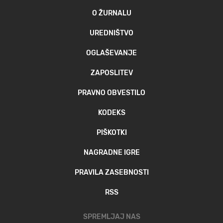
O ŽURNALU
UREDNIŠTVO
OGLAŠEVANJE
ZAPOSLITEV
PRAVNO OBVESTILO
KODEKS
PIŠKOTKI
NAGRADNE IGRE
PRAVILA ZASEBNOSTI
RSS
SPREMLJAJ NAS