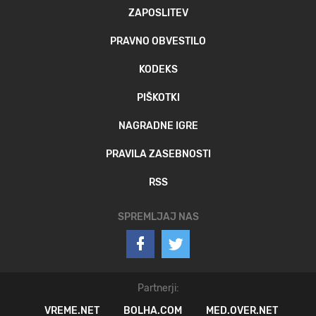
ZAPOSLITEV
PRAVNO OBVESTILO
KODEKS
PIŠKOTKI
NAGRADNE IGRE
PRAVILA ZASEBNOSTI
RSS
SPREMLJAJ NAS
Partnerji:
VREME.NET
BOLHA.COM
MED.OVER.NET