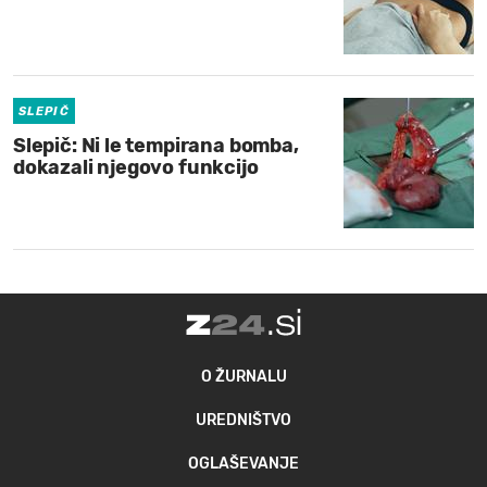
SLEPIČ
Slepič: Ni le tempirana bomba,
dokazali njegovo funkcijo
O ŽURNALU
UREDNIŠTVO
OGLAŠEVANJE