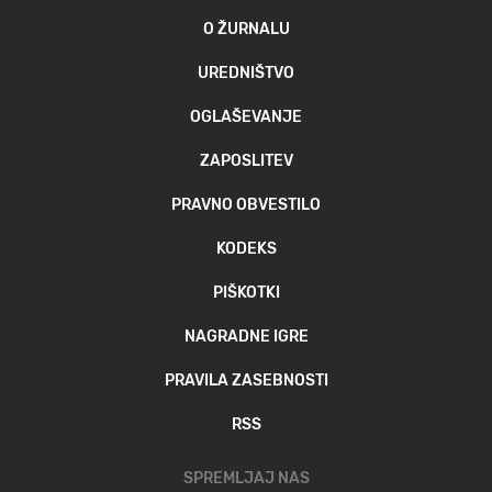
O ŽURNALU
UREDNIŠTVO
OGLAŠEVANJE
ZAPOSLITEV
PRAVNO OBVESTILO
KODEKS
PIŠKOTKI
NAGRADNE IGRE
PRAVILA ZASEBNOSTI
RSS
SPREMLJAJ NAS