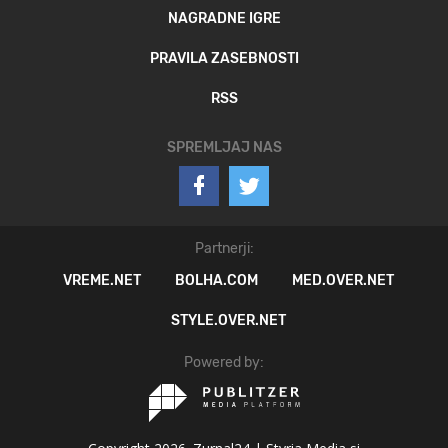
NAGRADNE IGRE
PRAVILA ZASEBNOSTI
RSS
SPREMLJAJ NAS
Partnerji:
VREME.NET
BOLHA.COM
MED.OVER.NET
STYLE.OVER.NET
Powered by: