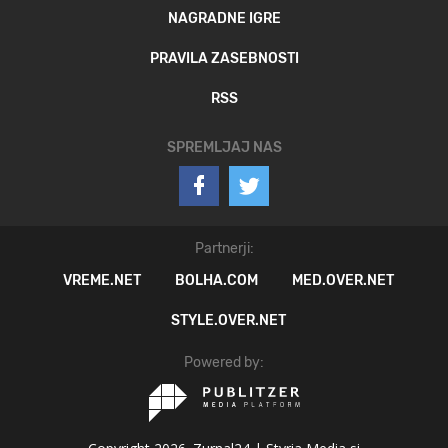
NAGRADNE IGRE
PRAVILA ZASEBNOSTI
RSS
SPREMLJAJ NAS
Partnerji:
VREME.NET
BOLHA.COM
MED.OVER.NET
STYLE.OVER.NET
Powered by: