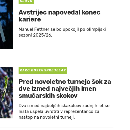
SLOVO
Avstrijec napovedal konec
kariere
Manuel Fettner se bo upokojil po olimpijski
sezoni 2025/26.
KAKO BOSTA SPREJELA?
Pred novoletno turnejo šok za
dve izmed največjih imen
smučarskih skokov
Dva izmed najboljših skakalcev zadnjih let se
nista uspela uvrstiti v reprezentanco za
nastop na novoletni turneji.