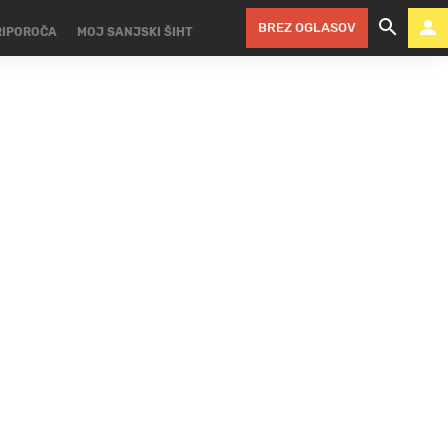
BREZ OGLASOV
RIPOROČA
MOJ SANJSKI ŠIHT