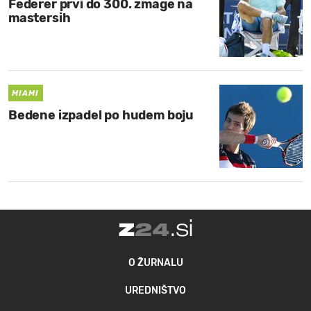
Federer prvi do 300. zmage na
mastersih
MIAMI
Bedene izpadel po hudem boju
O ŽURNALU
UREDNIŠTVO