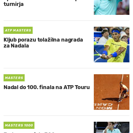
turnirja
ATP MASTERS
Kljub porazu tolažilna nagrada
za Nadala
MASTERS
Nadal do 100. finala na ATP Touru
MASTERS 1000