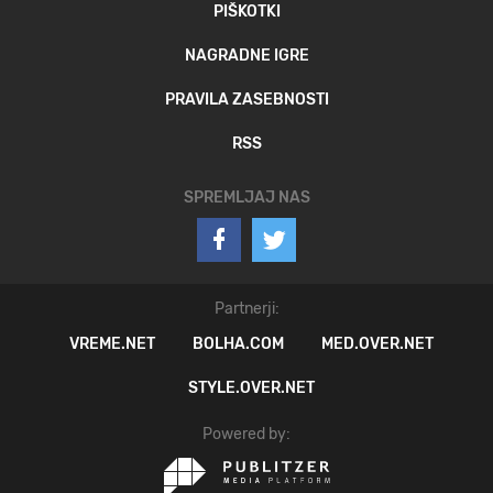
PIŠKOTKI
NAGRADNE IGRE
PRAVILA ZASEBNOSTI
RSS
SPREMLJAJ NAS
Partnerji:
VREME.NET
BOLHA.COM
MED.OVER.NET
STYLE.OVER.NET
Powered by: