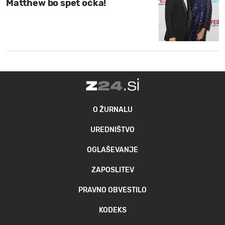
Matthew bo spet očka!
O ŽURNALU
UREDNIŠTVO
OGLAŠEVANJE
ZAPOSLITEV
PRAVNO OBVESTILO
KODEKS