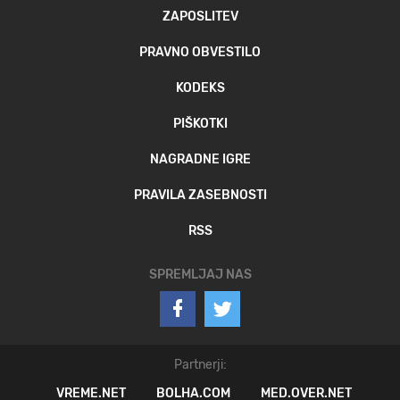
ZAPOSLITEV
PRAVNO OBVESTILO
KODEKS
PIŠKOTKI
NAGRADNE IGRE
PRAVILA ZASEBNOSTI
RSS
SPREMLJAJ NAS
Partnerji:
VREME.NET
BOLHA.COM
MED.OVER.NET