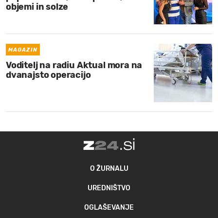
objemi in solze
MAGAZIN
Voditelj na radiu Aktual mora na
dvanajsto operacijo
O ŽURNALU
UREDNIŠTVO
OGLAŠEVANJE