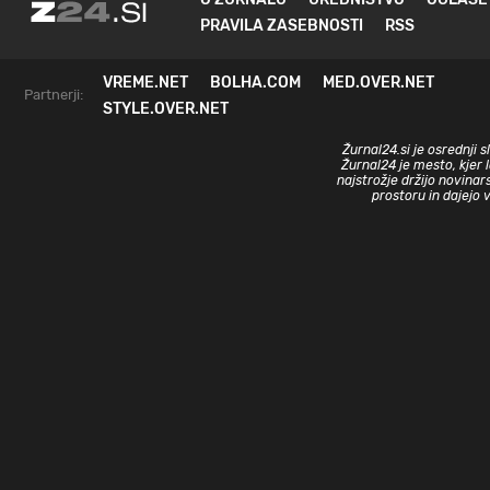
PRAVILA ZASEBNOSTI
RSS
VREME.NET
BOLHA.COM
MED.OVER.NET
Partnerji:
STYLE.OVER.NET
Žurnal24.si je osrednji 
Žurnal24 je mesto, kjer 
najstrožje držijo novinar
prostoru in dajejo 