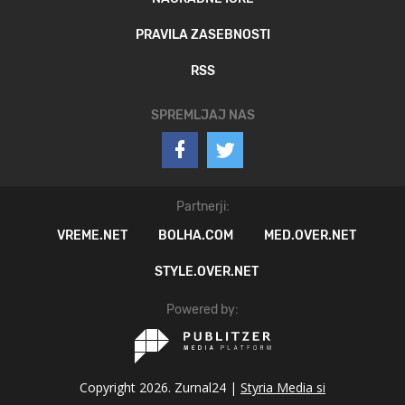
PRAVILA ZASEBNOSTI
RSS
SPREMLJAJ NAS
Partnerji:
VREME.NET
BOLHA.COM
MED.OVER.NET
STYLE.OVER.NET
Powered by:
Copyright 2026. Zurnal24 |
Styria Media si