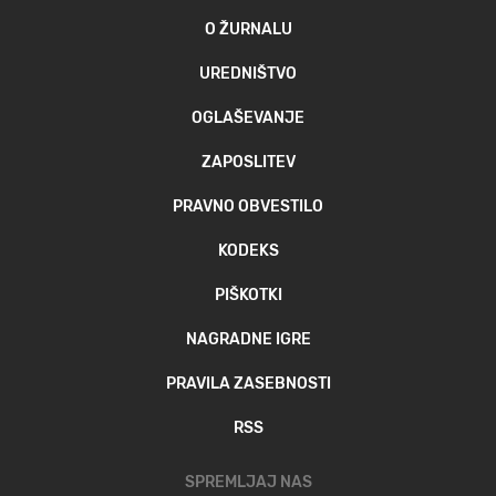
O ŽURNALU
UREDNIŠTVO
OGLAŠEVANJE
ZAPOSLITEV
PRAVNO OBVESTILO
KODEKS
PIŠKOTKI
NAGRADNE IGRE
PRAVILA ZASEBNOSTI
RSS
SPREMLJAJ NAS