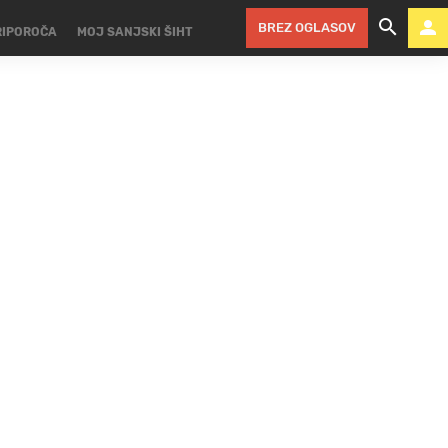
BREZ OGLASOV
RIPOROČA
MOJ SANJSKI ŠIHT