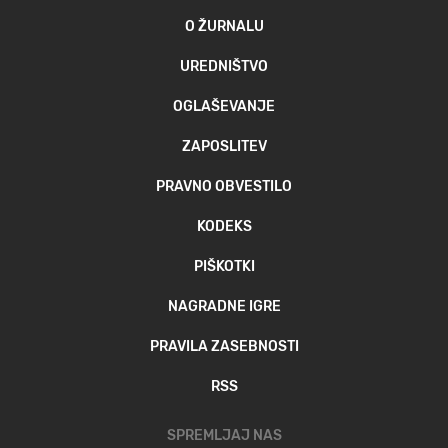
O ŽURNALU
UREDNIŠTVO
OGLAŠEVANJE
ZAPOSLITEV
PRAVNO OBVESTILO
KODEKS
PIŠKOTKI
NAGRADNE IGRE
PRAVILA ZASEBNOSTI
RSS
SPREMLJAJ NAS