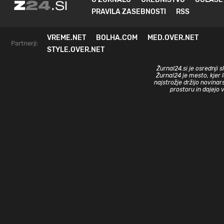
PRAVILA ZASEBNOSTI
RSS
VREME.NET
BOLHA.COM
MED.OVER.NET
Partnerji:
STYLE.OVER.NET
Žurnal24.si je osrednji 
Žurnal24 je mesto, kjer 
najstrožje držijo novinar
prostoru in dajejo 