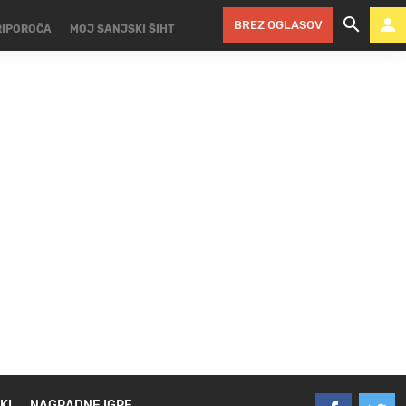
BREZ OGLASOV
RIPOROČA
MOJ SANJSKI ŠIHT
KI
NAGRADNE IGRE