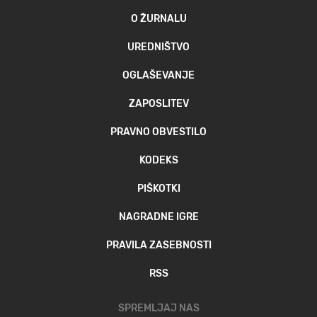
O ŽURNALU
UREDNIŠTVO
OGLAŠEVANJE
ZAPOSLITEV
PRAVNO OBVESTILO
KODEKS
PIŠKOTKI
NAGRADNE IGRE
PRAVILA ZASEBNOSTI
RSS
SPREMLJAJ NAS