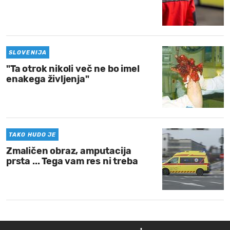
SLOVENIJA
"Ta otrok nikoli več ne bo imel
enakega življenja"
TAKO HUDO JE
Zmaličen obraz, amputacija
prsta ... Tega vam res ni treba