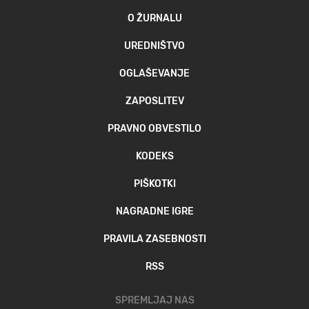
O ŽURNALU
UREDNIŠTVO
OGLAŠEVANJE
ZAPOSLITEV
PRAVNO OBVESTILO
KODEKS
PIŠKOTKI
NAGRADNE IGRE
PRAVILA ZASEBNOSTI
RSS
SPREMLJAJ NAS