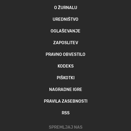
O ŽURNALU
UREDNIŠTVO
OGLAŠEVANJE
ZAPOSLITEV
PRAVNO OBVESTILO
KODEKS
PIŠKOTKI
NAGRADNE IGRE
PRAVILA ZASEBNOSTI
RSS
SPREMLJAJ NAS