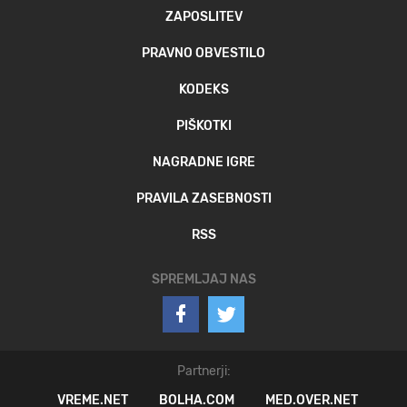
ZAPOSLITEV
PRAVNO OBVESTILO
KODEKS
PIŠKOTKI
NAGRADNE IGRE
PRAVILA ZASEBNOSTI
RSS
SPREMLJAJ NAS
Partnerji:
VREME.NET
BOLHA.COM
MED.OVER.NET