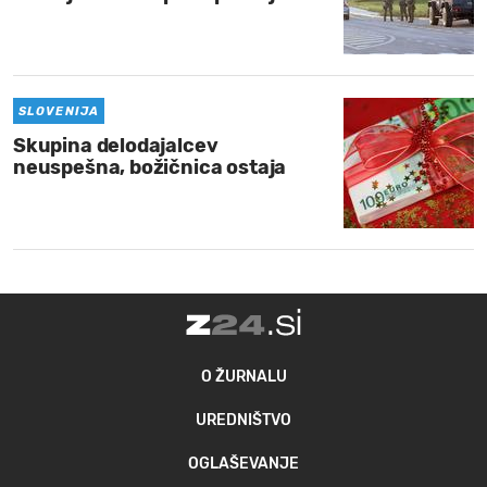
SLOVENIJA
Skupina delodajalcev
neuspešna, božičnica ostaja
O ŽURNALU
UREDNIŠTVO
OGLAŠEVANJE