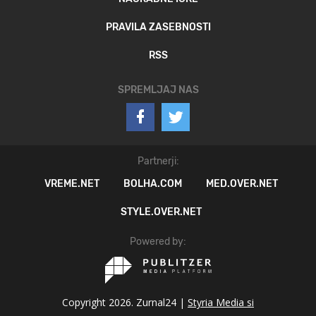
PRAVILA ZASEBNOSTI
RSS
SPREMLJAJ NAS
Partnerji:
VREME.NET
BOLHA.COM
MED.OVER.NET
STYLE.OVER.NET
Powered by:
Copyright 2026. Zurnal24 |
Styria Media si