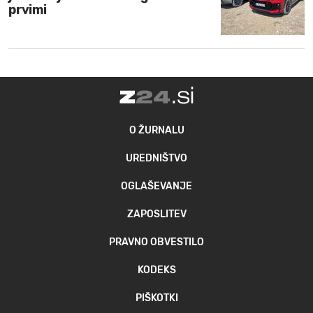
prvimi
O ŽURNALU
UREDNIŠTVO
OGLAŠEVANJE
ZAPOSLITEV
PRAVNO OBVESTILO
KODEKS
PIŠKOTKI