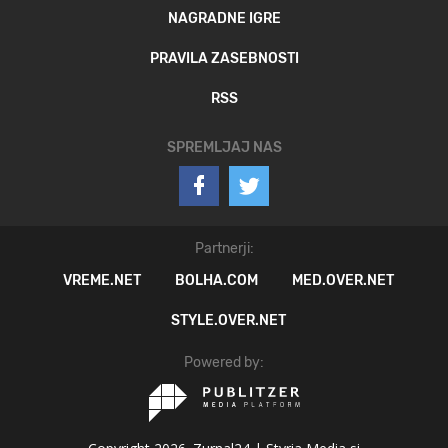
NAGRADNE IGRE
PRAVILA ZASEBNOSTI
RSS
SPREMLJAJ NAS
Partnerji:
VREME.NET
BOLHA.COM
MED.OVER.NET
STYLE.OVER.NET
Powered by: