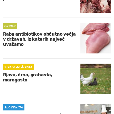
PROMO
Raba antibiotikov občutno večja
v državah, iz katerih največ
uvažamo
VIZITA ZA ŽIVALI
Rjava, črna, grahasta,
marogasta
SLOVENIJA