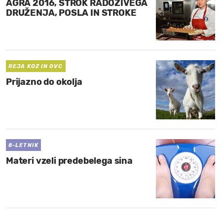
AGRA 2016, STROK RADOŽIVEGA
DRUŽENJA, POSLA IN STROKE
REJA KOZ IN OVC
Prijazno do okolja
8-LETNIK
Materi vzeli predebelega sina