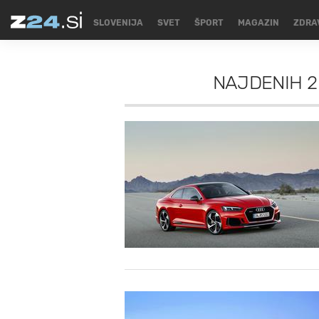
SLOVENIJA
SVET
ŠPORT
MAGAZIN
ZDRA
NAJDENIH
2