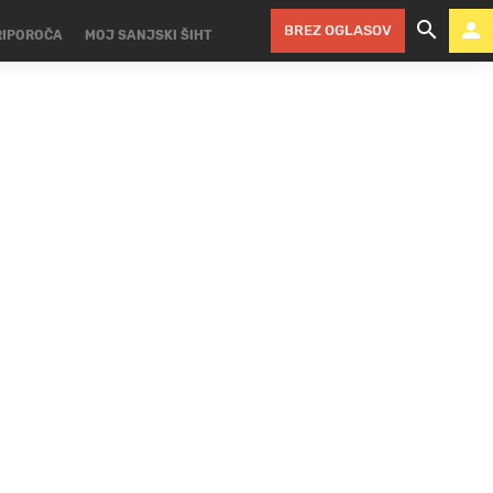
BREZ OGLASOV
RIPOROČA
MOJ SANJSKI ŠIHT