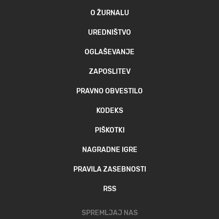
O ŽURNALU
UREDNIŠTVO
OGLAŠEVANJE
ZAPOSLITEV
PRAVNO OBVESTILO
KODEKS
PIŠKOTKI
NAGRADNE IGRE
PRAVILA ZASEBNOSTI
RSS
SPREMLJAJ NAS