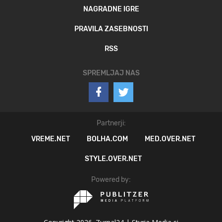
NAGRADNE IGRE
PRAVILA ZASEBNOSTI
RSS
SPREMLJAJ NAS
Partnerji:
VREME.NET
BOLHA.COM
MED.OVER.NET
STYLE.OVER.NET
Powered by: