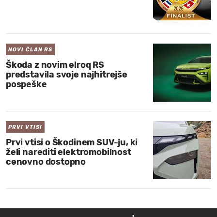
NOVI ČLAN RS
Škoda z novim elroq RS
predstavila svoje najhitrejše
pospeške
PRVI VTISI
Prvi vtisi o Škodinem SUV-ju, ki
želi narediti elektromobilnost
cenovno dostopno