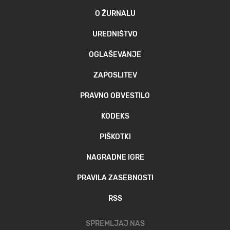
O ŽURNALU
UREDNIŠTVO
OGLAŠEVANJE
ZAPOSLITEV
PRAVNO OBVESTILO
KODEKS
PIŠKOTKI
NAGRADNE IGRE
PRAVILA ZASEBNOSTI
RSS
SPREMLJAJ NAS