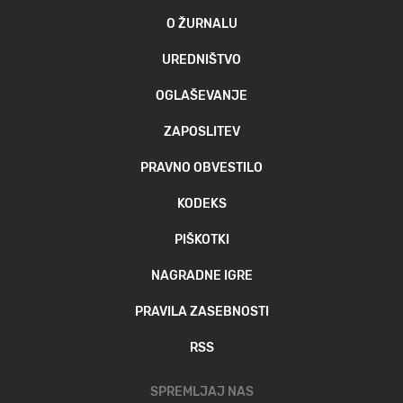
O ŽURNALU
UREDNIŠTVO
OGLAŠEVANJE
ZAPOSLITEV
PRAVNO OBVESTILO
KODEKS
PIŠKOTKI
NAGRADNE IGRE
PRAVILA ZASEBNOSTI
RSS
SPREMLJAJ NAS