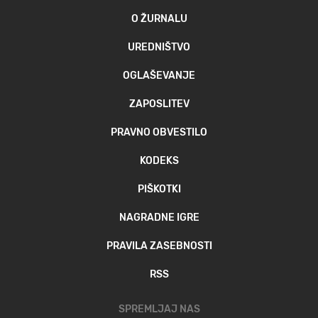
O ŽURNALU
UREDNIŠTVO
OGLAŠEVANJE
ZAPOSLITEV
PRAVNO OBVESTILO
KODEKS
PIŠKOTKI
NAGRADNE IGRE
PRAVILA ZASEBNOSTI
RSS
SPREMLJAJ NAS