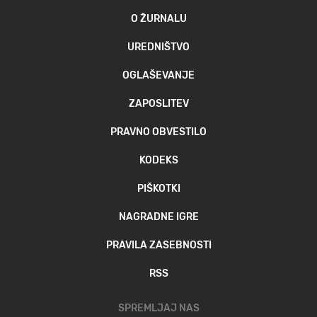
O ŽURNALU
UREDNIŠTVO
OGLAŠEVANJE
ZAPOSLITEV
PRAVNO OBVESTILO
KODEKS
PIŠKOTKI
NAGRADNE IGRE
PRAVILA ZASEBNOSTI
RSS
SPREMLJAJ NAS