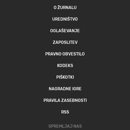
O ŽURNALU
UREDNIŠTVO
OGLAŠEVANJE
ZAPOSLITEV
PRAVNO OBVESTILO
KODEKS
PIŠKOTKI
NAGRADNE IGRE
PRAVILA ZASEBNOSTI
RSS
SPREMLJAJ NAS