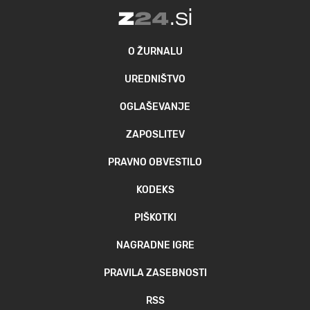
MOJ SANJ
O ŽURNALU
UREDNIŠTVO
OGLAŠEVANJE
ZAPOSLITEV
PRAVNO OBVESTILO
KODEKS
PIŠKOTKI
NAGRADNE IGRE
PRAVILA ZASEBNOSTI
RSS