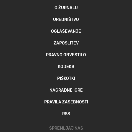
O ŽURNALU
UREDNIŠTVO
OGLAŠEVANJE
ZAPOSLITEV
PRAVNO OBVESTILO
KODEKS
PIŠKOTKI
NAGRADNE IGRE
PRAVILA ZASEBNOSTI
RSS
SPREMLJAJ NAS