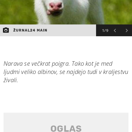
1/9
ŽURNAL24 MAIN
Narava se večkrat poigra. Tako kot je med
ljudmi veliko albinov, se najdejo tudi v kraljestvu
živali.