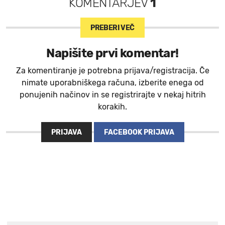
KOMENTARJEV
1
PREBERI VEČ
Napišite prvi komentar!
Za komentiranje je potrebna prijava/registracija. Če
nimate uporabniškega računa, izberite enega od
ponujenih načinov in se registrirajte v nekaj hitrih
korakih.
PRIJAVA
FACEBOOK PRIJAVA