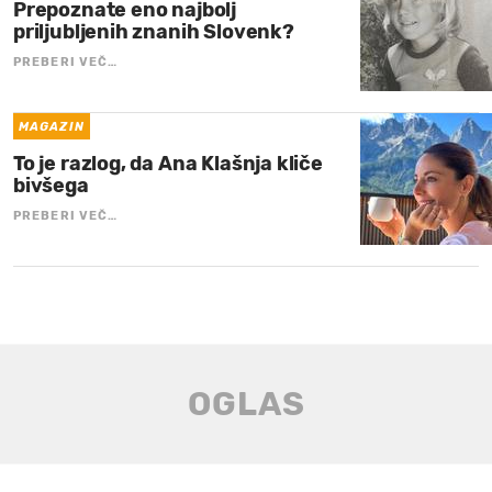
Prepoznate eno najbolj
priljubljenih znanih Slovenk?
PREBERI VEČ…
MAGAZIN
To je razlog, da Ana Klašnja kliče
bivšega
PREBERI VEČ…