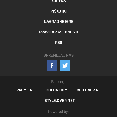
KODEKS
PIŠKOTKI
NAGRADNE IGRE
PRAVILA ZASEBNOSTI
RSS
SPREMLJAJ NAS
Partnerji:
VREME.NET
BOLHA.COM
MED.OVER.NET
STYLE.OVER.NET
Powered by: