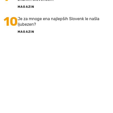
MAGAZIN
10
Je za mnoge ena najlepših Slovenk le našla
ljubezen?
MAGAZIN