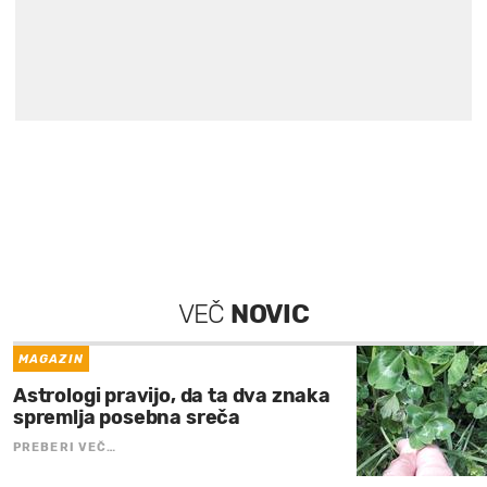
VEČ
NOVIC
MAGAZIN
Astrologi pravijo, da ta dva znaka
spremlja posebna sreča
PREBERI VEČ…