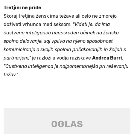
Tretjini ne pride
Skoraj tretjina žensk ima težave ali celo ne zmorejo
doživeti vrhunca med seksom.
"Videti
je, da ima
čustvena inteligenca neposreden učinek na žensko
spolno delovanje, saj vpliva na njeno sposobnost
komuniciranja o svojih spolnih pričakovanjih in željah s
partnerjem,"
je razložila vodja raziskave
Andrea Burri
.
"Čustvena inteligenca je najpomembnejša pri reševanju
težav."