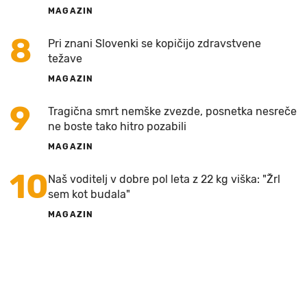
MAGAZIN
8
Pri znani Slovenki se kopičijo zdravstvene
težave
MAGAZIN
9
Tragična smrt nemške zvezde, posnetka nesreče
ne boste tako hitro pozabili
MAGAZIN
10
Naš voditelj v dobre pol leta z 22 kg viška: "Žrl
sem kot budala"
MAGAZIN