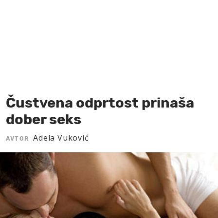
MOJ SANJ
Čustvena odprtost prinaša
dober seks
Adela Vuković
AVTOR