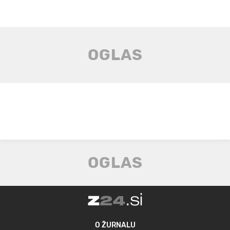
O ŽURNALU