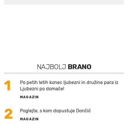
NAJBOLJ
BRANO
1
Po petih letih konec ljubezni in družine para iz
Ljubezni po domače!
MAGAZIN
2
Poglejte, s kom dopustuje Dončić
MAGAZIN