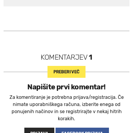
KOMENTARJEV
1
PREBERI VEČ
Napišite prvi komentar!
Za komentiranje je potrebna prijava/registracija. Če
nimate uporabniškega računa, izberite enega od
ponujenih načinov in se registrirajte v nekaj hitrih
korakih.