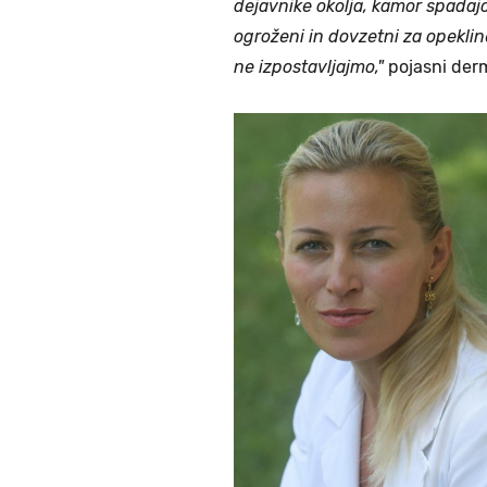
dejavnike okolja, kamor spadajo
ogroženi in dovzetni za opeklin
ne izpostavljajmo,"
pojasni derm