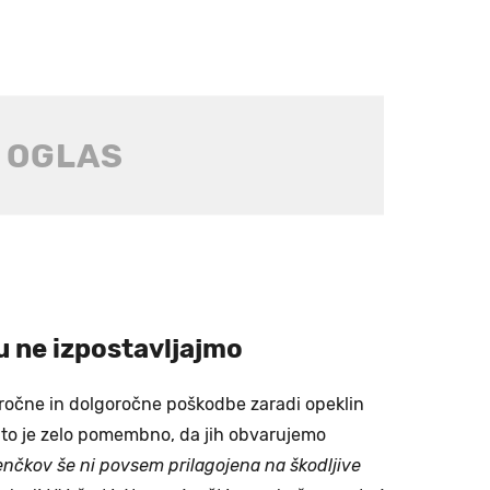
 ne izpostavljajmo
koročne in dolgoročne poškodbe zaradi opeklin
ato je zelo pomembno, da jih obvarujemo
enčkov še ni povsem prilagojena na škodljive