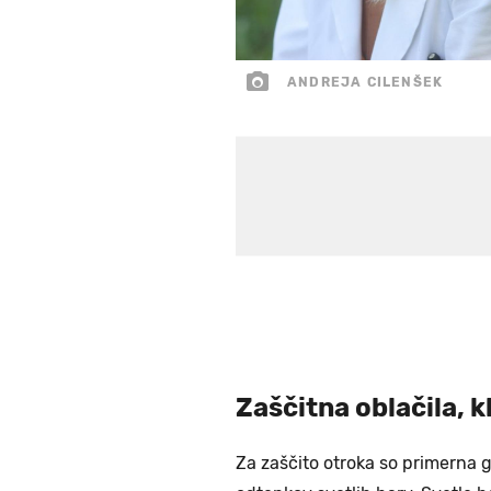
ANDREJA CILENŠEK
Zaščitna oblačila, 
Za zaščito otroka so primerna 