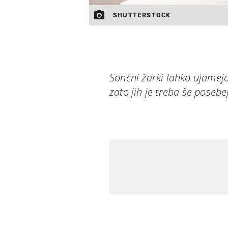
SHUTTERSTOCK
Sončni žarki lahko ujamej
zato jih je treba še posebej