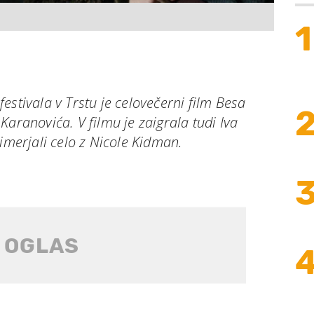
1
estivala v Trstu je celovečerni film Besa
Karanovića. V filmu je zaigrala tudi Iva
rimerjali celo z Nicole Kidman.