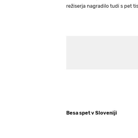
režiserja nagradilo tudi s pet 
Besa spet v Sloveniji