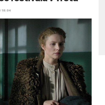
B 18:04