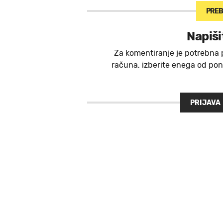
PREB
Napiši
Za komentiranje je potrebna 
računa, izberite enega od ponu
PRIJAVA