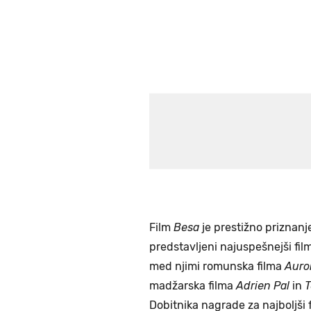
Film
Besa
je prestižno priznanje
predstavljeni najuspešnejši fil
med njimi romunska filma
Auro
madžarska filma
Adrien Pal
in
T
Dobitnika nagrade za najboljši f