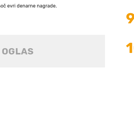
tisoč evri denarne nagrade.