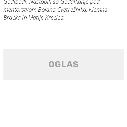
Godibodi. Nastopili so Godalkanje pod
mentorstvom Bojana Cvetrežnika, Klemna
Bračka in Matije Krečiča.