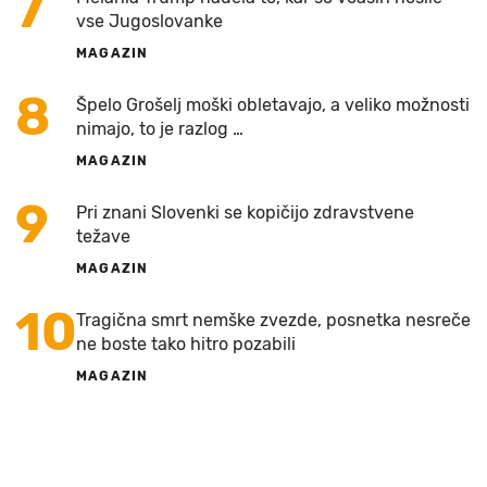
7
vse Jugoslovanke
MAGAZIN
8
Špelo Grošelj moški obletavajo, a veliko možnosti
nimajo, to je razlog …
MAGAZIN
9
Pri znani Slovenki se kopičijo zdravstvene
težave
MAGAZIN
10
Tragična smrt nemške zvezde, posnetka nesreče
ne boste tako hitro pozabili
MAGAZIN