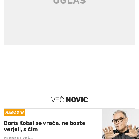
VEČ
NOVIC
MAGAZIN
Boris Kobal se vrača, ne boste
verjeli, s čim
PREBERI VEČ…