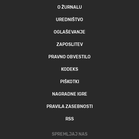
O ŽURNALU
UREDNIŠTVO
OGLAŠEVANJE
ZAPOSLITEV
PRAVNO OBVESTILO
KODEKS
PIŠKOTKI
NAGRADNE IGRE
PRAVILA ZASEBNOSTI
RSS
SPREMLJAJ NAS