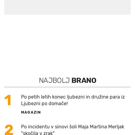
NAJBOLJ
BRANO
1
Po petih letih konec ljubezni in družine para iz
Ljubezni po domače!
MAGAZIN
2
Po incidentu v sinovi šoli Maja Martina Merljak
"skočila v zrak"