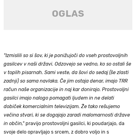
"Izmislili so si šov, ki je ponižujoči do vseh prostovoljnih
gasilcev v naši državi. Odzovejo se vedno, ko so ostali še
v toplih pisarnah. Sami veste, da šovi do sedaj (še zlasti
zadnji) so sama navlaka. Če jim ostaja denar, imajo TRR
račun naše organizacije in naj kar donirajo. Prostovoljni
gasilci imajo nalogo pomagati ljudem in ne delati
dobiček komercialnim televizijam. Že tako rešujemo
večina stvari, ki se dogajajo zaradi malomarnosti države
in občin,"
pravijo prostovoljni gasilci, ki poudarjajo, da
svoje delo opravljajo s srcem, z dobro voljo in s