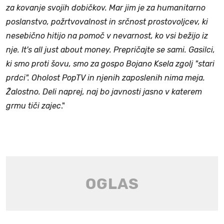
za kovanje svojih dobičkov. Mar jim je za humanitarno
poslanstvo, požrtvovalnost in srčnost prostovoljcev, ki
nesebično hitijo na pomoč v nevarnost, ko vsi bežijo iz
nje. It's all just about money. Prepričajte se sami. Gasilci,
ki smo proti šovu, smo za gospo Bojano Ksela zgolj "stari
prdci". Oholost PopTV in njenih zaposlenih nima meja.
Žalostno. Deli naprej, naj bo javnosti jasno v katerem
grmu tiči zajec
."