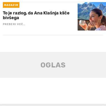
MAGAZIN
To je razlog, da Ana Klašnja kliče
bivšega
PREBERI VEČ…