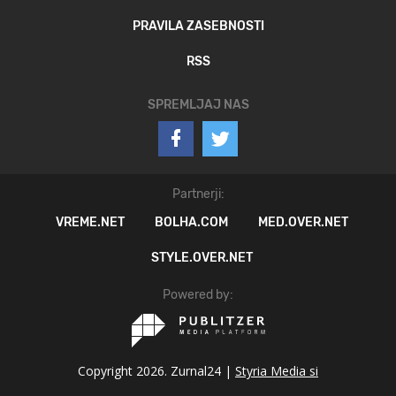
PRAVILA ZASEBNOSTI
RSS
SPREMLJAJ NAS
Partnerji:
VREME.NET
BOLHA.COM
MED.OVER.NET
STYLE.OVER.NET
Powered by:
Copyright 2026. Zurnal24 |
Styria Media si