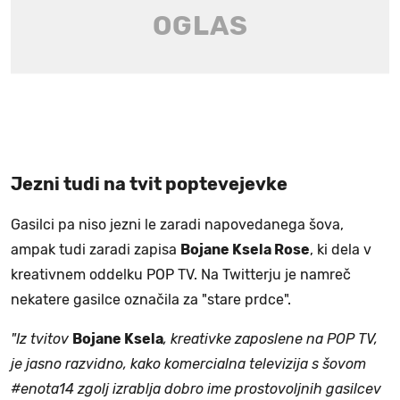
Jezni tudi na tvit poptevejevke
Gasilci pa niso jezni le zaradi napovedanega šova,
ampak tudi zaradi zapisa
Bojane Ksela Rose
, ki dela v
kreativnem oddelku POP TV. Na Twitterju je namreč
nekatere gasilce označila za "stare prdce".
"Iz tvitov
Bojane Ksela
, kreativke zaposlene na POP TV,
je jasno razvidno, kako komercialna televizija s šovom
‪#‎enota14‬ zgolj izrablja dobro ime prostovoljnih gasilcev