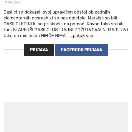
PRIJAVI
Gasilci so dokazali svoj upravičen obstoj ob zadnjih
elementarnih nesreah ki so nas doletele. Marskje so bili
GASILCI EDINI ki so priskočili na pomoč. Ravno tako so bili
tudi STAREJŠI GASILCI USTRAJNI POŽRTVOVALNI MARLJIVI
tako da mislim da NIHČE NIMA
…
...prikaži več
PRIJAVA
FACEBOOK PRIJAVA