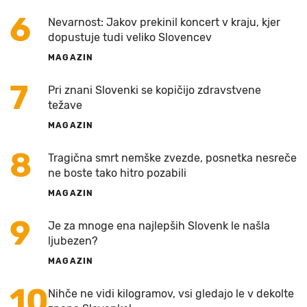
6
Nevarnost: Jakov prekinil koncert v kraju, kjer
dopustuje tudi veliko Slovencev
MAGAZIN
7
Pri znani Slovenki se kopičijo zdravstvene
težave
MAGAZIN
8
Tragična smrt nemške zvezde, posnetka nesreče
ne boste tako hitro pozabili
MAGAZIN
9
Je za mnoge ena najlepših Slovenk le našla
ljubezen?
MAGAZIN
10
Nihče ne vidi kilogramov, vsi gledajo le v dekolte