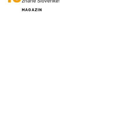
znane Slovenke!
MAGAZIN