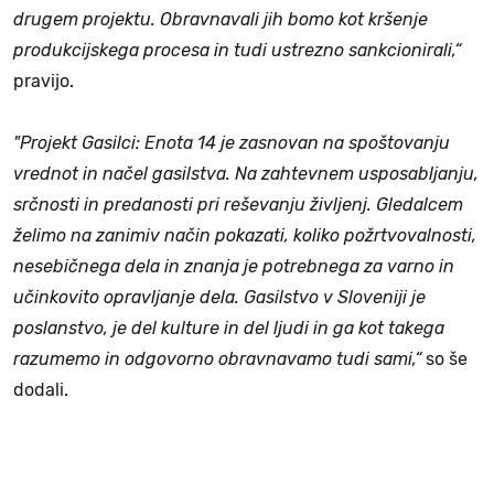
drugem projektu. Obravnavali jih bomo kot kršenje
produkcijskega procesa in tudi ustrezno sankcionirali,“
pravijo.
"Projekt Gasilci: Enota 14 je zasnovan na spoštovanju
vrednot in načel gasilstva. Na zahtevnem usposabljanju,
srčnosti in predanosti pri reševanju življenj. Gledalcem
želimo na zanimiv način pokazati, koliko požrtvovalnosti,
nesebičnega dela in znanja je potrebnega za varno in
učinkovito opravljanje dela. Gasilstvo v Sloveniji je
poslanstvo, je del kulture in del ljudi in ga kot takega
razumemo in odgovorno obravnavamo tudi sami,“
so še
dodali.