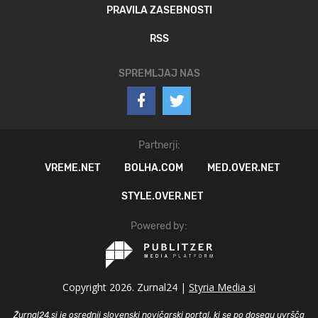
PRAVILA ZASEBNOSTI
RSS
SPREMLJAJ NAS
Partnerji:
VREME.NET
BOLHA.COM
MED.OVER.NET
STYLE.OVER.NET
Powered by:
Copyright 2026. Zurnal24 |
Styria Media si
Žurnal24.si je osrednji slovenski novičarski portal, ki se po dosegu uvršča