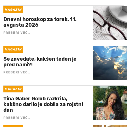
MAGAZIN
Dnevni horoskop za torek, 11.
avgusta 2026
PREBERI VEČ…
MAGAZIN
Se zavedate, kakšen teden je
pred nami?!
PREBERI VEČ…
MAGAZIN
Tina Gaber Golob razkrila,
kakšno darilo je dobila za rojstni
dan
PREBERI VEČ…