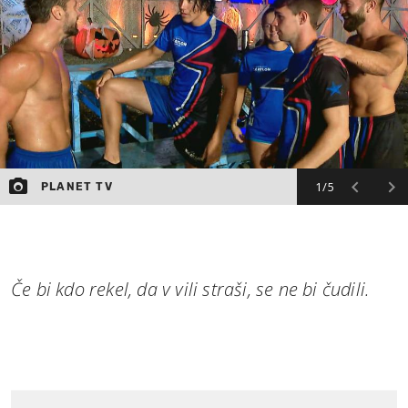
1/5
PLANET TV
Če bi kdo rekel, da v vili straši, se ne bi čudili.