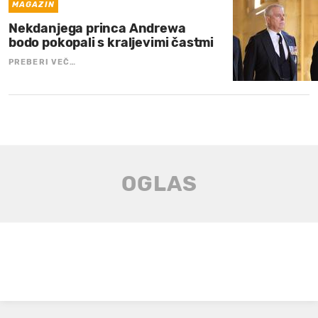
MAGAZIN
Nekdanjega princa Andrewa
bodo pokopali s kraljevimi častmi
PREBERI VEČ…