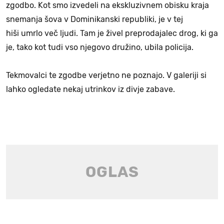
zgodbo. Kot smo izvedeli na ekskluzivnem obisku kraja
snemanja šova v Dominikanski republiki, je v tej
hiši umrlo več ljudi. Tam je živel preprodajalec drog, ki ga
je, tako kot tudi vso njegovo družino, ubila policija.
Tekmovalci te zgodbe verjetno ne poznajo. V galeriji si
lahko ogledate nekaj utrinkov iz divje zabave.