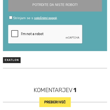
EXATLON
KOMENTARJEV
1
PREBERI VEČ