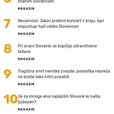
znanim Slovencem
MAGAZIN
7
Nevarnost: Jakov prekinil koncert v kraju, kjer
dopustuje tudi veliko Slovencev
MAGAZIN
8
Pri znani Slovenki se kopičijo zdravstvene
težave
MAGAZIN
9
Tragična smrt nemške zvezde, posnetka nesreče
ne boste tako hitro pozabili
MAGAZIN
10
Je za mnoge ena najlepših Slovenk le našla
ljubezen?
MAGAZIN