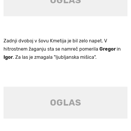
Zadnji dvoboj v šovu Kmetija je bil zelo napet. V
hitrostnem žaganju sta se namreč pomerila
Gregor
in
Igor
. Za las je zmagala "ljubljanska mišica".