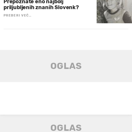
Prepoznate eno najbolj
priljubljenih znanih Slovenk?
PREBERI VEČ…