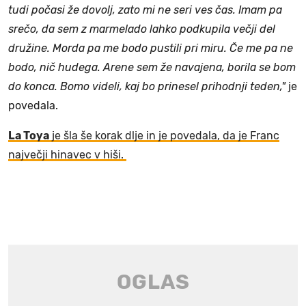
tudi počasi že dovolj, zato mi ne seri ves čas. Imam pa
srečo, da sem z marmelado lahko podkupila večji del
družine. Morda pa me bodo pustili pri miru. Če me pa ne
bodo, nič hudega. Arene sem že navajena, borila se bom
do konca. Bomo videli, kaj bo prinesel prihodnji teden,"
je
povedala.
La Toya
je šla še korak dlje in je povedala, da je Franc
največji hinavec v hiši.