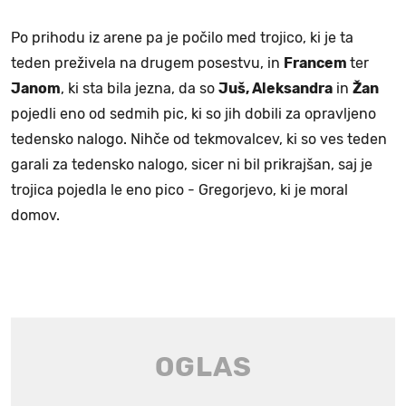
Po prihodu iz arene pa je počilo med trojico, ki je ta
teden preživela na drugem posestvu, in
Francem
ter
Janom
, ki sta bila jezna, da so
Juš, Aleksandra
in
Žan
pojedli eno od sedmih pic, ki so jih dobili za opravljeno
tedensko nalogo. Nihče od tekmovalcev, ki so ves teden
garali za tedensko nalogo, sicer ni bil prikrajšan, saj je
trojica pojedla le eno pico - Gregorjevo, ki je moral
domov.