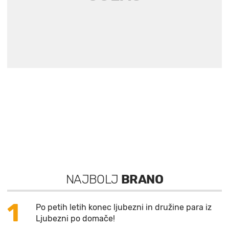
NAJBOLJ
BRANO
1
Po petih letih konec ljubezni in družine para iz
Ljubezni po domače!