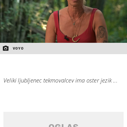
VOYO
Veliki ljubljenec tekmovalcev ima oster jezik ...