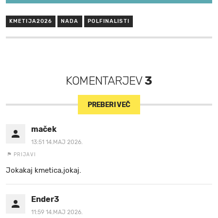
KMETIJA2026
NADA
POLFINALISTI
KOMENTARJEV
3
PREBERI VEČ
maček
13:51 14.MAJ 2026.
PRIJAVI
Jokakaj kmetica,jokaj.
Ender3
11:59 14.MAJ 2026.