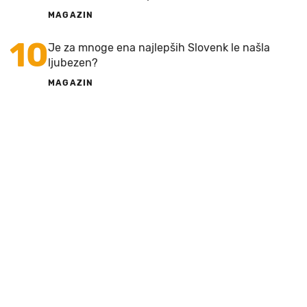
MAGAZIN
10
Je za mnoge ena najlepših Slovenk le našla
ljubezen?
MAGAZIN