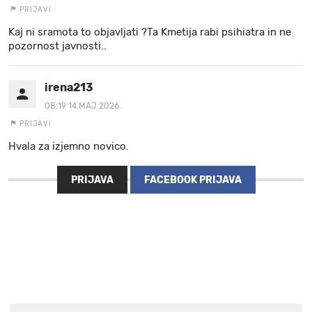
PRIJAVI
Kaj ni sramota to objavljati ?Ta Kmetija rabi psihiatra in ne
pozornost javnosti..
irena213
08:19 14.MAJ 2026.
PRIJAVI
Hvala za izjemno novico.
PRIJAVA
FACEBOOK PRIJAVA