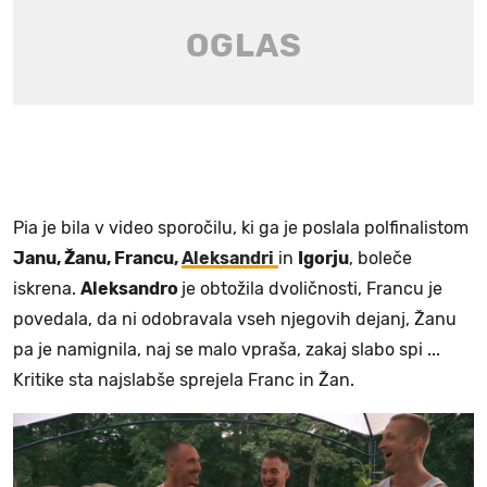
Pia je bila v video sporočilu, ki ga je poslala polfinalistom
Janu, Žanu, Francu,
Aleksandri
in
Igorju
, boleče
iskrena.
Aleksandro
je obtožila dvoličnosti, Francu je
povedala, da ni odobravala vseh njegovih dejanj, Žanu
pa je namignila, naj se malo vpraša, zakaj slabo spi ...
Kritike sta najslabše sprejela Franc in Žan.