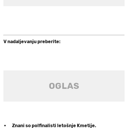
V nadaljevanju preberite:
Znani so polfinalisti letošnje Kmetije.