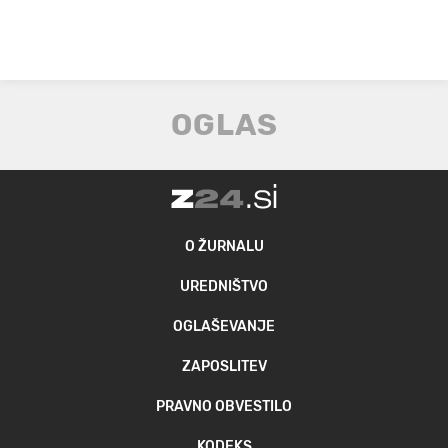
O ŽURNALU
UREDNIŠTVO
OGLAŠEVANJE
ZAPOSLITEV
PRAVNO OBVESTILO
KODEKS