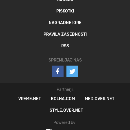
PIŠKOTKI
NAGRADNE IGRE
PRAVILA ZASEBNOSTI
RSS
SPREMLJAJ NAS
Partnerji:
VREME.NET
BOLHA.COM
MED.OVER.NET
STYLE.OVER.NET
Powered by: