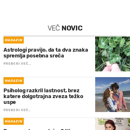
VEČ
NOVIC
MAGAZIN
Astrologi pravijo, da ta dva znaka
spremlja posebna sreča
PREBERI VEČ…
MAGAZIN
Psiholog razkril lastnost, brez
katere dolgotrajna zveza težko
uspe
PREBERI VEČ…
MAGAZIN