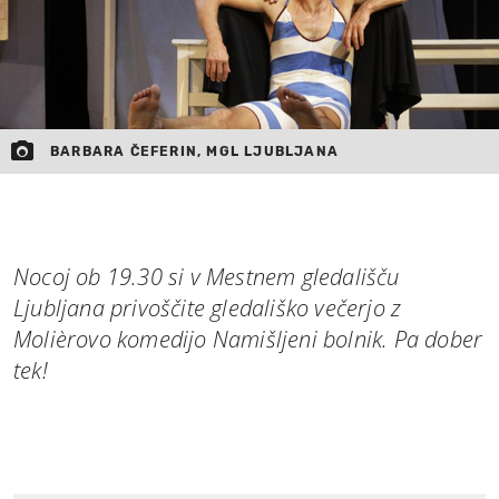
BARBARA ČEFERIN, MGL LJUBLJANA
Nocoj ob 19.30 si v Mestnem gledališču
Ljubljana privoščite gledališko večerjo z
Molièrovo komedijo Namišljeni bolnik. Pa dober
tek!