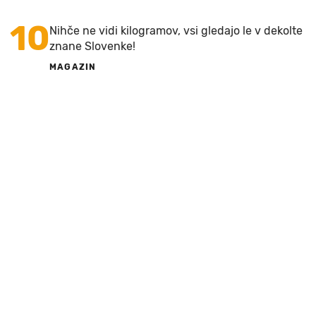
10
Nihče ne vidi kilogramov, vsi gledajo le v dekolte
znane Slovenke!
MAGAZIN