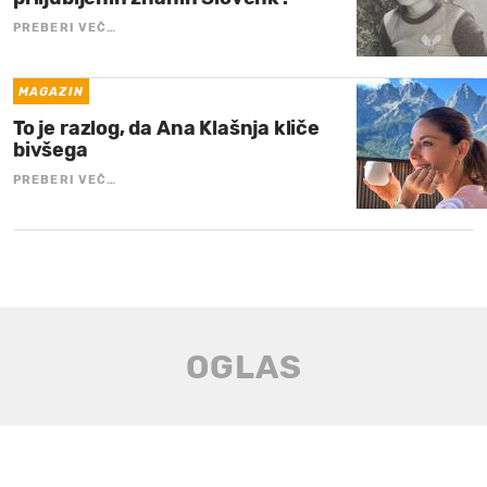
PREBERI VEČ…
MAGAZIN
To je razlog, da Ana Klašnja kliče
bivšega
PREBERI VEČ…