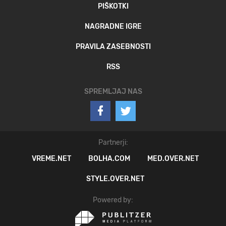
PIŠKOTKI
NAGRADNE IGRE
PRAVILA ZASEBNOSTI
RSS
SPREMLJAJ NAS
Partnerji:
VREME.NET
BOLHA.COM
MED.OVER.NET
STYLE.OVER.NET
Powered by: