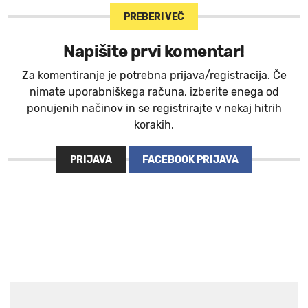
PREBERI VEČ
Napišite prvi komentar!
Za komentiranje je potrebna prijava/registracija. Če
nimate uporabniškega računa, izberite enega od
ponujenih načinov in se registrirajte v nekaj hitrih
korakih.
PRIJAVA
FACEBOOK PRIJAVA