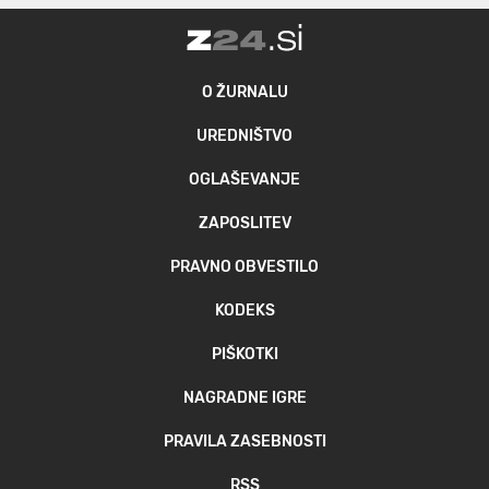
O ŽURNALU
UREDNIŠTVO
OGLAŠEVANJE
ZAPOSLITEV
PRAVNO OBVESTILO
KODEKS
PIŠKOTKI
NAGRADNE IGRE
PRAVILA ZASEBNOSTI
RSS