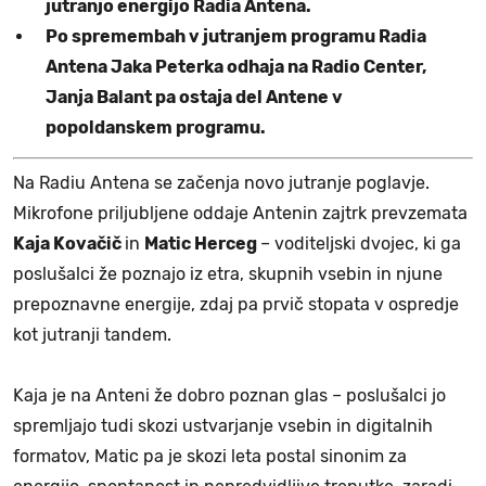
jutranjo energijo Radia Antena.
Po spremembah v jutranjem programu Radia
Antena Jaka Peterka odhaja na Radio Center,
Janja Balant pa ostaja del Antene v
popoldanskem programu.
Na Radiu Antena se začenja novo jutranje poglavje.
Mikrofone priljubljene oddaje Antenin zajtrk prevzemata
Kaja Kovačič
in
Matic Herceg
– voditeljski dvojec, ki ga
poslušalci že poznajo iz etra, skupnih vsebin in njune
prepoznavne energije, zdaj pa prvič stopata v ospredje
kot jutranji tandem.
Kaja je na Anteni že dobro poznan glas – poslušalci jo
spremljajo tudi skozi ustvarjanje vsebin in digitalnih
formatov, Matic pa je skozi leta postal sinonim za