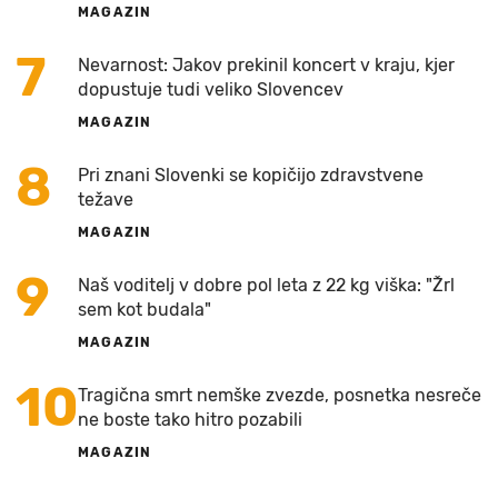
MAGAZIN
7
Nevarnost: Jakov prekinil koncert v kraju, kjer
dopustuje tudi veliko Slovencev
MAGAZIN
8
Pri znani Slovenki se kopičijo zdravstvene
težave
MAGAZIN
9
Naš voditelj v dobre pol leta z 22 kg viška: "Žrl
sem kot budala"
MAGAZIN
10
Tragična smrt nemške zvezde, posnetka nesreče
ne boste tako hitro pozabili
MAGAZIN