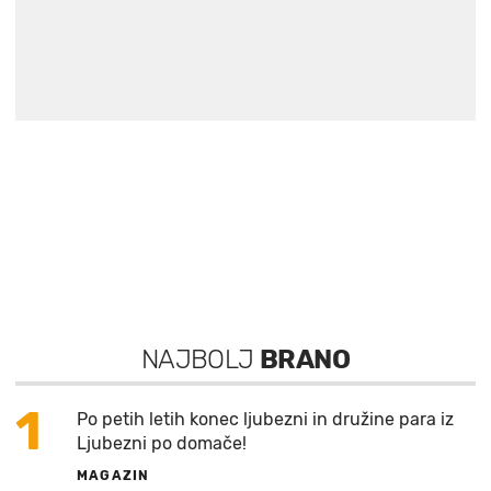
NAJBOLJ
BRANO
1
Po petih letih konec ljubezni in družine para iz
Ljubezni po domače!
MAGAZIN