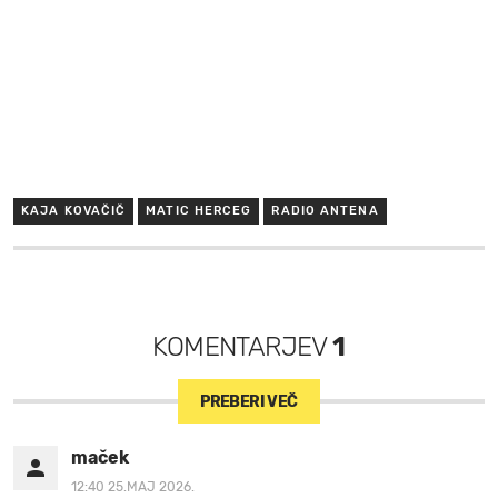
KAJA KOVAČIČ
MATIC HERCEG
RADIO ANTENA
KOMENTARJEV
1
PREBERI VEČ
maček
12:40 25.MAJ 2026.