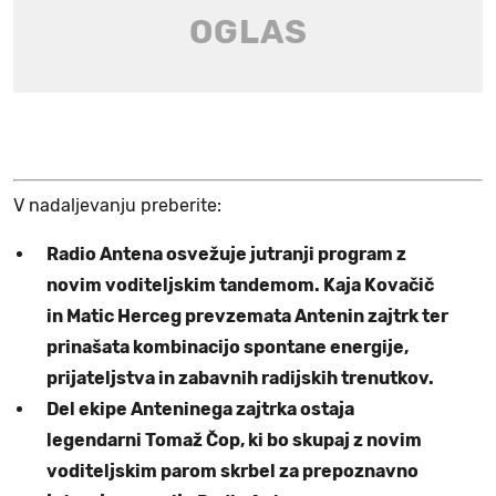
V nadaljevanju preberite:
Radio Antena osvežuje jutranji program z
novim voditeljskim tandemom. Kaja Kovačič
in Matic Herceg prevzemata Antenin zajtrk ter
prinašata kombinacijo spontane energije,
prijateljstva in zabavnih radijskih trenutkov.
Del ekipe Anteninega zajtrka ostaja
legendarni Tomaž Čop, ki bo skupaj z novim
voditeljskim parom skrbel za prepoznavno