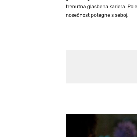
trenutna glasbena kariera. Pole
nosečnost potegne s seboj.