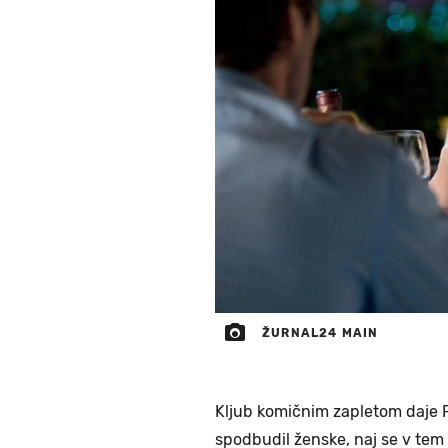
ŽURNAL24 MAIN
Kljub komičnim zapletom daje R
spodbudil ženske, naj se v tem (