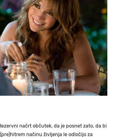
ezervni načrt občutek, da je posnet zato, da bi
pre)hitrem načinu življenja le odločijo za