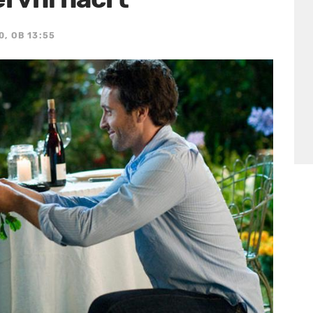
0, OB 13:55