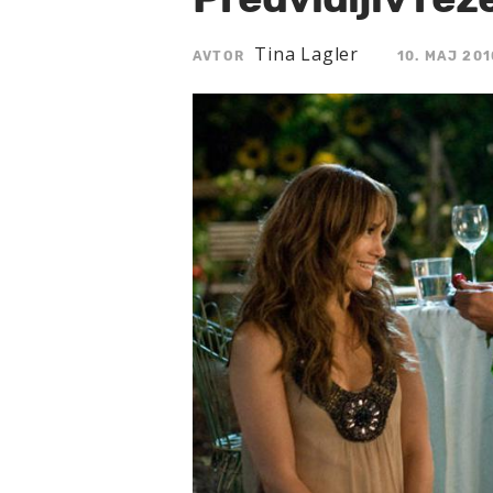
Tina Lagler
AVTOR
10. MAJ 201