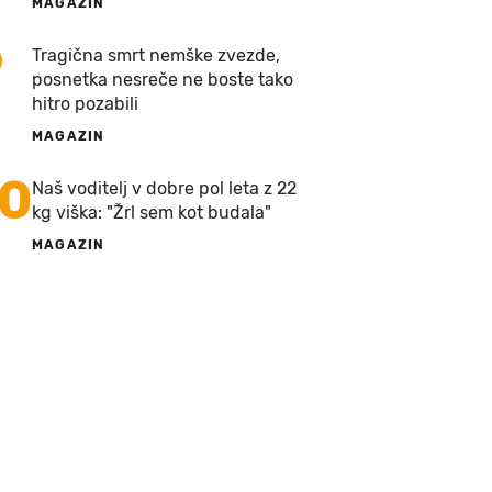
MAGAZIN
9
Tragična smrt nemške zvezde,
posnetka nesreče ne boste tako
hitro pozabili
MAGAZIN
10
Naš voditelj v dobre pol leta z 22
kg viška: "Žrl sem kot budala"
MAGAZIN