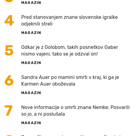
MAGAZIN
4
Pred stanovanjem znane slovenske igralke
odjeknili streli
MAGAZIN
5
Odkar je z Golobom, takih posnetkov Gaber
nismo vajeni, tako se je odzval on!
MAGAZIN
6
Sandra Auer po mamini smrti v kraj, ki ga je
Karmen Auer oboževala
MAGAZIN
7
Nove informacije o smrti znane Nemke: Posvarili
so jo, a ni poslušala
MAGAZIN