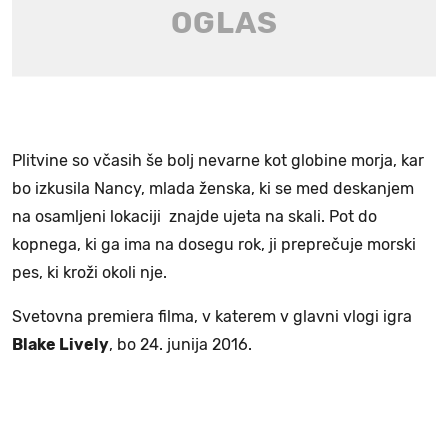
Plitvine so včasih še bolj nevarne kot globine morja, kar
bo izkusila Nancy, mlada ženska, ki se med deskanjem
na osamljeni lokaciji znajde ujeta na skali. Pot do
kopnega, ki ga ima na dosegu rok, ji preprečuje morski
pes, ki kroži okoli nje.
Svetovna premiera filma, v katerem v glavni vlogi igra
Blake Lively
, bo 24. junija 2016.