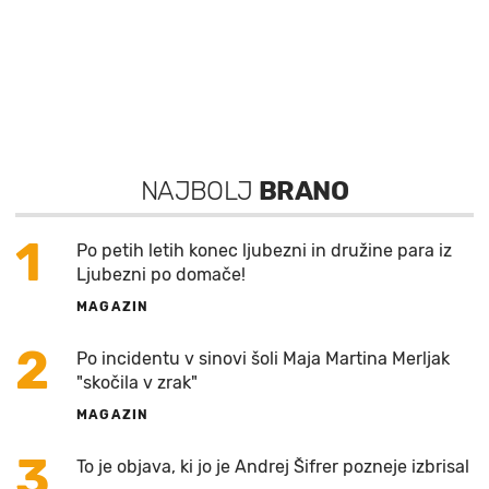
NAJBOLJ
BRANO
1
Po petih letih konec ljubezni in družine para iz
Ljubezni po domače!
MAGAZIN
2
Po incidentu v sinovi šoli Maja Martina Merljak
"skočila v zrak"
MAGAZIN
3
To je objava, ki jo je Andrej Šifrer pozneje izbrisal