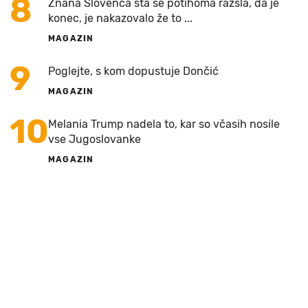
8
Znana Slovenca sta se potihoma razšla, da je
konec, je nakazovalo že to ...
MAGAZIN
9
Poglejte, s kom dopustuje Dončić
MAGAZIN
10
Melania Trump nadela to, kar so včasih nosile
vse Jugoslovanke
MAGAZIN