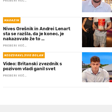
PREBERI VEČ…
MAGAZIN
Nives Orešnik in Andrei Lenart
sta se razšla, da je konec, je
nakazovalo že to …
PREBERI VEČ…
NEOZDRAVLJIVO BOLAN
Video: Britanski zvezdnik s
pozivom vladi ganil svet
PREBERI VEČ…