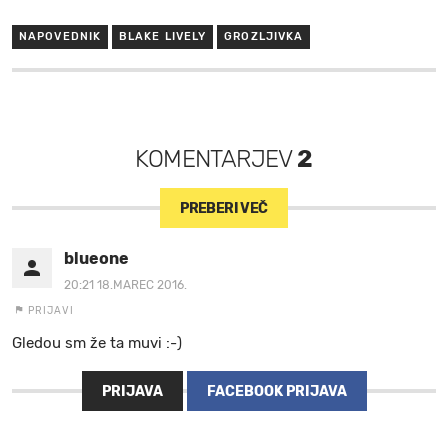
NAPOVEDNIK
BLAKE LIVELY
GROZLJIVKA
KOMENTARJEV
2
PREBERI VEČ
blueone
20:21 18.MAREC 2016.
PRIJAVI
Gledou sm že ta muvi :-)
PRIJAVA
FACEBOOK PRIJAVA