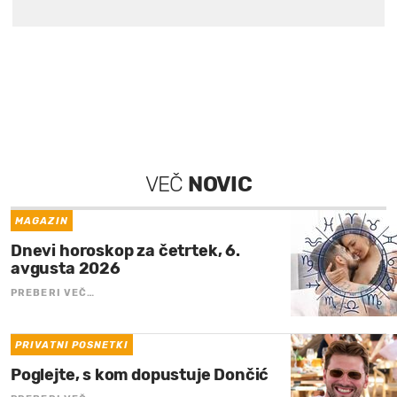
VEČ
NOVIC
MAGAZIN
Dnevi horoskop za četrtek, 6.
avgusta 2026
PREBERI VEČ…
PRIVATNI POSNETKI
Poglejte, s kom dopustuje Dončić