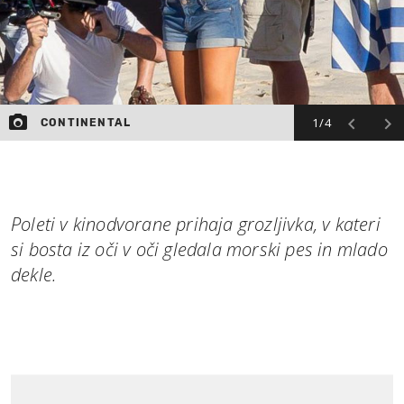
1/4
CONTINENTAL
Poleti v kinodvorane prihaja grozljivka, v kateri
si bosta iz oči v oči gledala morski pes in mlado
dekle.