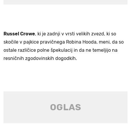
Russel Crowe
, ki je zadnji v vrsti velikih zvezd, ki so
skočile v pajkice pravičnega Robina Hooda, meni, da so
ostale različice polne špekulacij in da ne temeljijo na
resničnih zgodovinskih dogodkih.