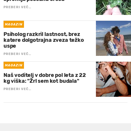
PREBERI VEČ…
MAGAZIN
Psiholog razkril lastnost, brez
katere dolgotrajna zveza težko
uspe
PREBERI VEČ…
MAGAZIN
Naš voditelj v dobre pol leta z 22
kg viška: "Žrl sem kot budala"
PREBERI VEČ…