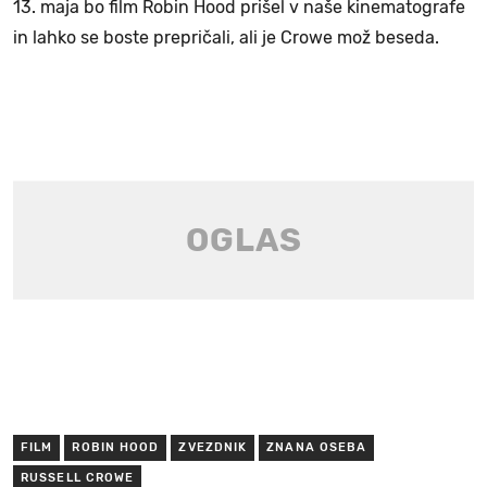
13. maja bo film Robin Hood prišel v naše kinematografe
in lahko se boste prepričali, ali je Crowe mož beseda.
FILM
ROBIN HOOD
ZVEZDNIK
ZNANA OSEBA
RUSSELL CROWE