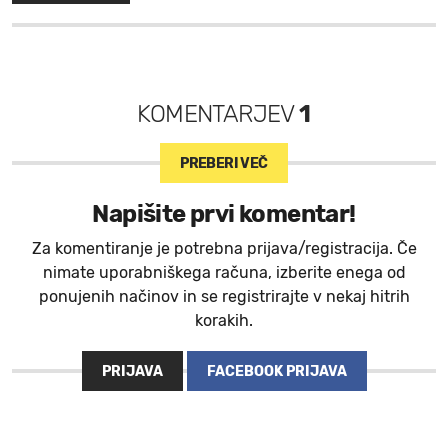
KOMENTARJEV
1
PREBERI VEČ
Napišite prvi komentar!
Za komentiranje je potrebna prijava/registracija. Če
nimate uporabniškega računa, izberite enega od
ponujenih načinov in se registrirajte v nekaj hitrih
korakih.
PRIJAVA
FACEBOOK PRIJAVA