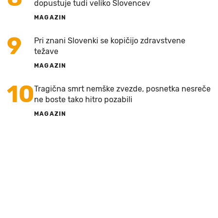
dopustuje tudi veliko Slovencev
MAGAZIN
9
Pri znani Slovenki se kopičijo zdravstvene
težave
MAGAZIN
10
Tragična smrt nemške zvezde, posnetka nesreče
ne boste tako hitro pozabili
MAGAZIN